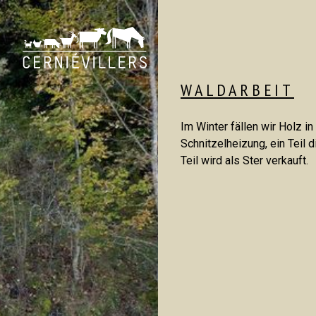
WALDARBEIT
Im Winter fällen wir Holz in
Schnitzelheizung, ein Teil 
Teil wird als Ster verkauft.
Hof
UNSERE TIERE
WALDARBEI
GEMÜSE UND BAUMGARTEN
AKTUELLES
GESCHICHTE