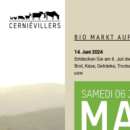
BIO MARKT AU
14. Juni 2024
Entdecken Sie am 6. Juli d
Brot, Käse, Getränke, Trock
Hof
usw.
UNSERE TIERE
WALDARBEI
GEMÜSE UND BAUMGARTEN
AKTUELLES
GESCHICHTE