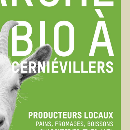
EN
AKT